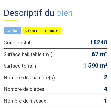
descriptif du
bien
Général
Détails +
Financier
18240
Code postal
67 m²
Surface habitable (m²)
1 590 m²
surface terrain
2
Nombre de chambre(s)
4
Nombre de pièces
1
Nombre de niveaux