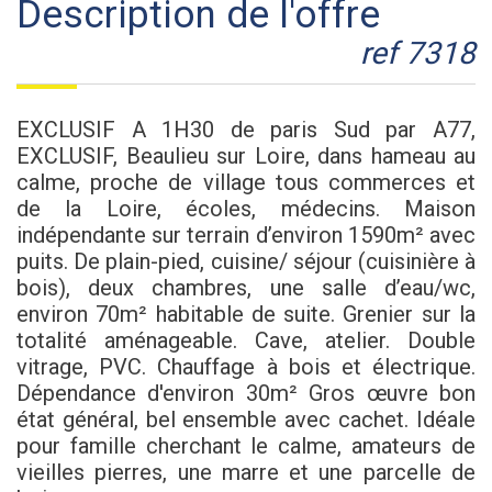
description de l'offre
ref 7318
EXCLUSIF A 1H30 de paris Sud par A77,
EXCLUSIF, Beaulieu sur Loire, dans hameau au
calme, proche de village tous commerces et
de la Loire, écoles, médecins. Maison
indépendante sur terrain d’environ 1590m² avec
puits. De plain-pied, cuisine/ séjour (cuisinière à
bois), deux chambres, une salle d’eau/wc,
environ 70m² habitable de suite. Grenier sur la
totalité aménageable. Cave, atelier. Double
vitrage, PVC. Chauffage à bois et électrique.
Dépendance d'environ 30m² Gros œuvre bon
état général, bel ensemble avec cachet. Idéale
pour famille cherchant le calme, amateurs de
vieilles pierres, une marre et une parcelle de