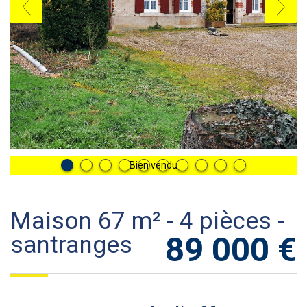
Bien vendu
maison 67 m² - 4 pièces -
89 000
€
santranges