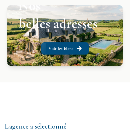
Nos
belles adresses
Voir les biens
L'agence a sélectionné