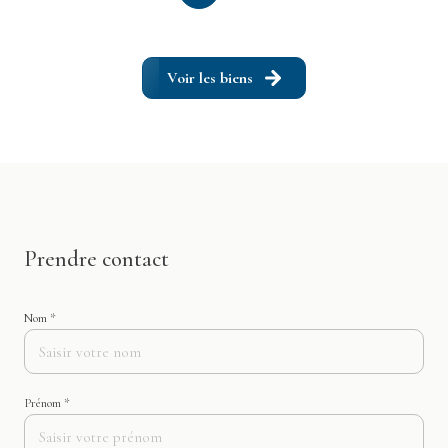
Voir les biens
Prendre contact
Nom *
Prénom *