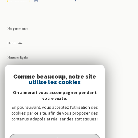
Nos partenaires
Plan du site
Mentions légales
Admin
Comme beaucoup, notre site
utilise les cookies
Nos honoraires
On aimerait vous accompagner pendant
votre visite.
Politique RGPD
En poursuivant, vous acceptez l'utilisation des
cookies par ce site, afin de vous proposer des
Cookies
contenus adaptés et réaliser des statistiques !
© 2026 | Tous droits réservés