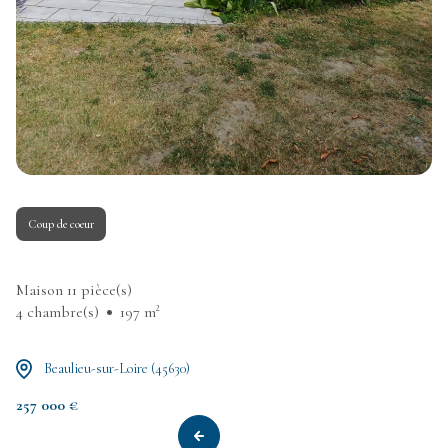
Coup de coeur
Maison 11 pièce(s)
4 chambre(s)
197 m²
Beaulieu-sur-Loire (45630)
257 000 €