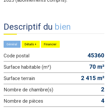
descriptif du
bien
Général
Détails +
Financier
45360
Code postal
70 m²
Surface habitable (m²)
2 415 m²
surface terrain
2
Nombre de chambre(s)
4
Nombre de pièces