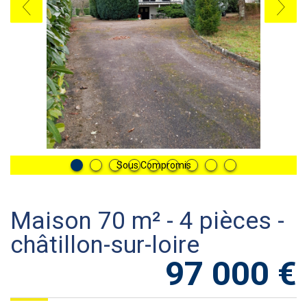
Sous Compromis
maison 70 m² - 4 pièces -
châtillon-sur-loire
97 000
€