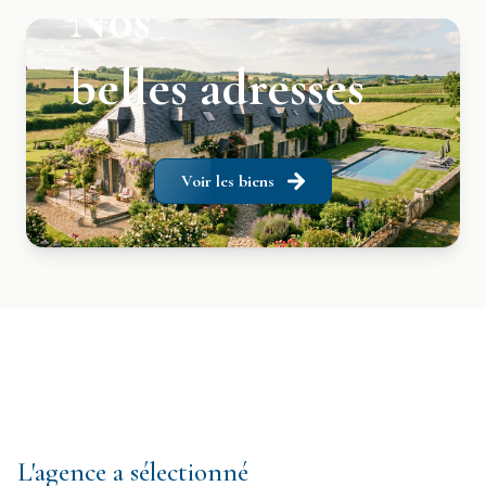
Nos
belles adresses
Voir les biens
L'agence a sélectionné