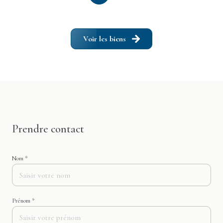
Voir les biens
Prendre contact
Nom *
Prénom *