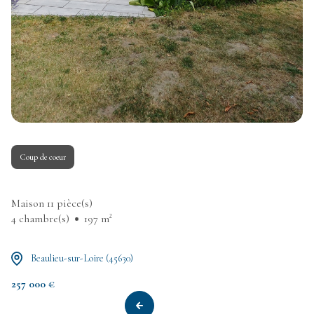
Coup de coeur
Maison 11 pièce(s)
4 chambre(s)
197 m²
Beaulieu-sur-Loire (45630)
257 000 €