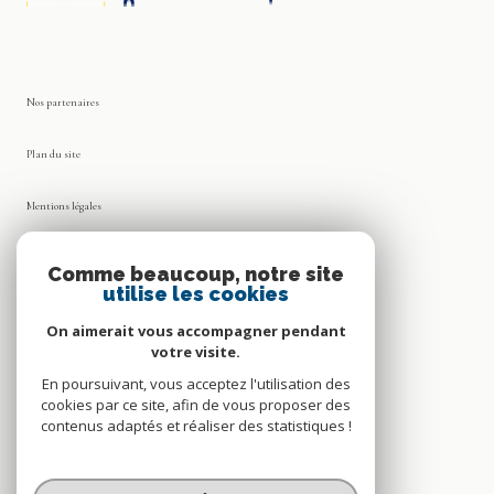
Nos partenaires
Plan du site
Mentions légales
Admin
Comme beaucoup, notre site
utilise les cookies
Nos honoraires
On aimerait vous accompagner pendant
votre visite.
Politique RGPD
En poursuivant, vous acceptez l'utilisation des
cookies par ce site, afin de vous proposer des
Cookies
contenus adaptés et réaliser des statistiques !
© 2026 | Tous droits réservés